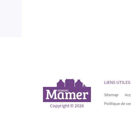
LIENS UTILES
Sitemap
Acc
Politique de co
Copyright © 2026