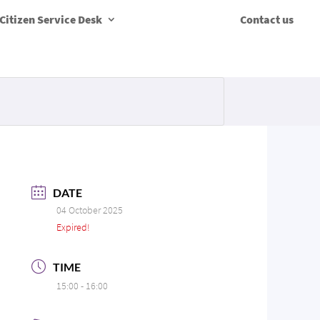
Citizen Service Desk
Contact us
DATE
04 October 2025
Expired!
TIME
15:00 - 16:00