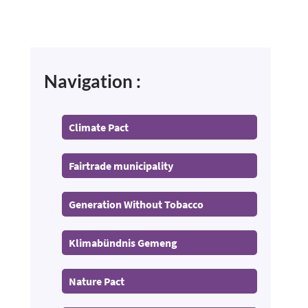
Navigation :
Climate Pact
Fairtrade municipality
Generation Without Tobacco
Klimabündnis Gemeng
Nature Pact