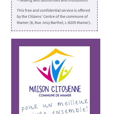
This free and confidential service is offered
by the Citizens’ Centre of the commune of
Mamer (8, Rue Josy Barthel, L-8209 Mamer).