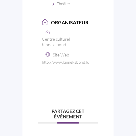
Théâtre
ORGANISATEUR
Centre culturel
Kinneksbond
Site Web
http://www.kinneksbond.lu
PARTAGEZ CET
ÉVÉNEMENT