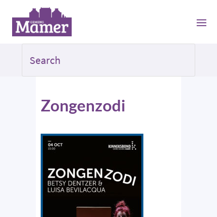
Zongenzodi