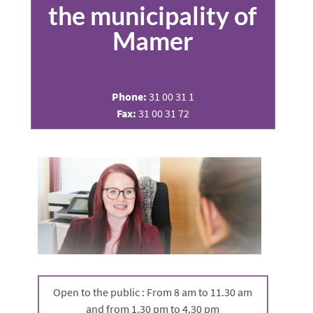
the municipality of
Mamer
Phone:
31 00 31 1
Fax:
31 00 31 72
Open to the public : From 8 am to 11.30 am
and from 1.30 pm to 4.30 pm