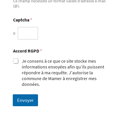
Ce champ nécessite un format valide d'adresse e-mail
(@).
Captcha
*
=
Accord RGPD
*
Je consens à ce que ce site stocke mes
informations envoyées afin qu’ils puissent
répondre à ma requête. J'autorise la
commune de Mamer à enregistrer mes
données.
Envoyer