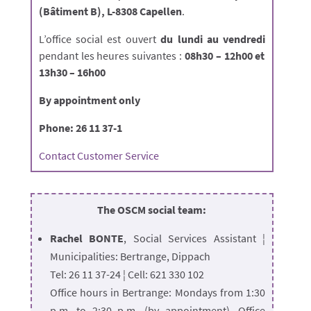
(Bâtiment B), L-8308 Capellen
.
L’office social est ouvert
du lundi au vendredi
pendant les heures suivantes :
08h30 – 12h00 et
13h30 – 16h00
By appointment only
Phone: 26 11 37-1
Contact Customer Service
The OSCM social team:
Rachel BONTE
, Social Services Assistant ¦
Municipalities: Bertrange, Dippach
Tel: 26 11 37-24 ¦ Cell: 621 330 102
Office hours in Bertrange: Mondays from 1:30
p.m. to 2:30 p.m. (by appointment), Office