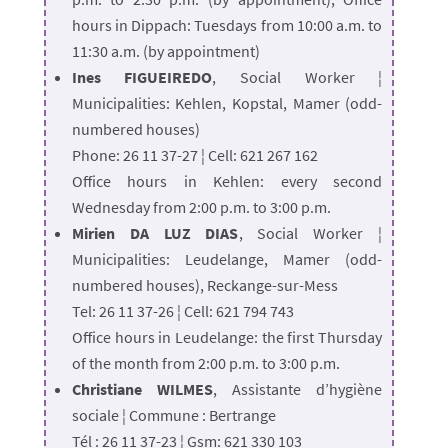
hours in Dippach: Tuesdays from 10:00 a.m. to
11:30 a.m. (by appointment)
Ines FIGUEIREDO
, Social Worker ¦
Municipalities: Kehlen, Kopstal, Mamer (odd-
numbered houses)
Phone: 26 11 37-27 ¦ Cell: 621 267 162
Office hours in Kehlen: every second
Wednesday from 2:00 p.m. to 3:00 p.m.
Mirien DA LUZ DIAS
, Social Worker ¦
Municipalities: Leudelange, Mamer (odd-
numbered houses), Reckange-sur-Mess
Tel: 26 11 37-26 ¦ Cell: 621 794 743
Office hours in Leudelange: the first Thursday
of the month from 2:00 p.m. to 3:00 p.m.
Christiane WILMES
, Assistante d’hygiène
sociale ¦ Commune : Bertrange
Tél : 26 11 37-23 ¦ Gsm: 621 330 103