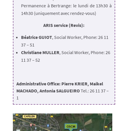
Permanence à Bertrange: le lundi de 13h30 à
14h30 (uniquement avec rendez-vous)
ARIS service (Revis):
Béatrice GUIOT
, Social Worker, Phone: 26 11
37 – 51
Christiane MULLER
, Social Worker, Phone: 26
11 37 – 52
Administrative Office: Pierre KRIER, Maikel
MACHADO, Antonia SALGUEIRO
Tel.: 26 11 37 –
1