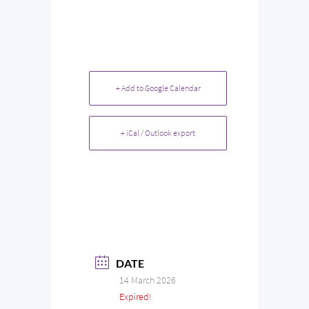
+ Add to Google Calendar
+ iCal / Outlook export
DATE
14 March 2026
Expired!