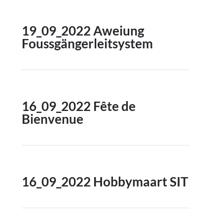
19_09_2022 Aweiung
Foussgängerleitsystem
16_09_2022 Fête de
Bienvenue
16_09_2022 Hobbymaart SIT