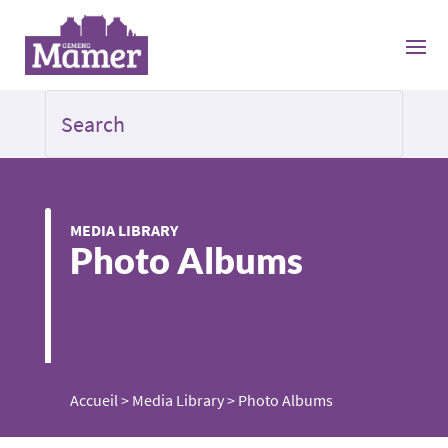
MEDIA LIBRARY
Photo Albums
Accueil
>
Media Library
>
Photo Albums