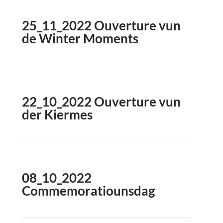
25_11_2022 Ouverture vun
de Winter Moments
22_10_2022 Ouverture vun
der Kiermes
08_10_2022
Commemoratiounsdag