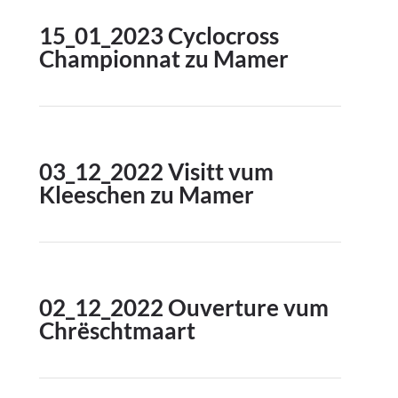
15_01_2023 Cyclocross
Championnat zu Mamer
03_12_2022 Visitt vum
Kleeschen zu Mamer
02_12_2022 Ouverture vum
Chrëschtmaart