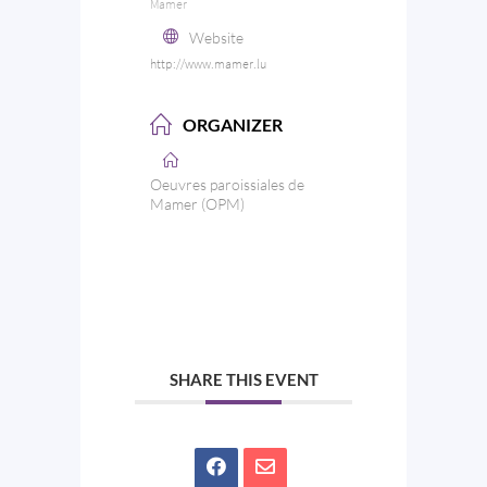
Mamer
Website
http://www.mamer.lu
ORGANIZER
Oeuvres paroissiales de
Mamer (OPM)
SHARE THIS EVENT