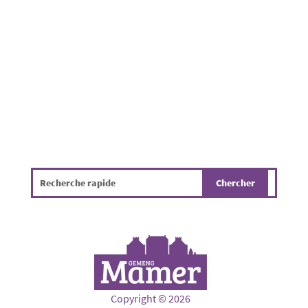
élevé. Par mesure de prévention et afin de
protéger nos forêts, nos espaces naturels et la
sécurité de tous, un règlement d'urgence a...
Copyright © 2026