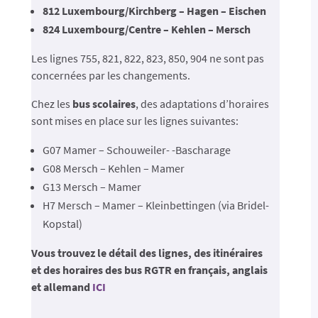
812 Luxembourg/Kirchberg – Hagen – Eischen
824 Luxembourg/Centre – Kehlen – Mersch
Les lignes 755, 821, 822, 823, 850, 904 ne sont pas
concernées par les changements.
Chez les
bus scolaires
, des adaptations d’horaires
sont mises en place sur les lignes suivantes:
G07 Mamer – Schouweiler- -Bascharage
G08 Mersch – Kehlen – Mamer
G13 Mersch – Mamer
H7 Mersch – Mamer – Kleinbettingen (via Bridel-
Kopstal)
Vous trouvez le détail des lignes, des itinéraires
et des horaires des bus RGTR en français, anglais
et allemand
ICI