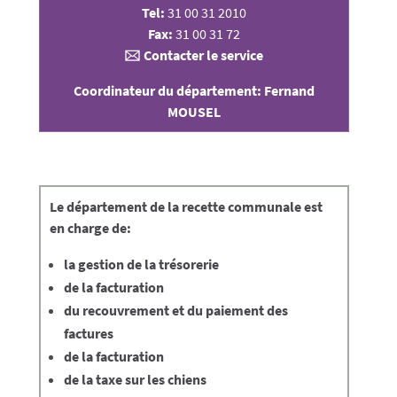
Tel:
31 00 31 2010
Fax:
31 00 31 72
🖂
Contacter le service
Coordinateur du département: Fernand
MOUSEL
Le
département de la recette communale
est
en charge de:
la gestion de la trésorerie
de la facturation
du recouvrement et du paiement des
factures
de la facturation
de la taxe sur les chiens