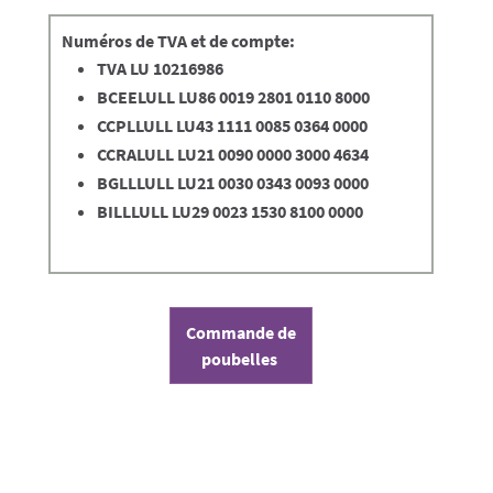
Numéros de TVA et de compte:
TVA LU 10216986
BCEELULL LU86 0019 2801 0110 8000
CCPLLULL LU43 1111 0085 0364 0000
CCRALULL LU21 0090 0000 3000 4634
BGLLLULL LU21 0030 0343 0093 0000
BILLLULL LU29 0023 1530 8100 0000
Commande de
poubelles