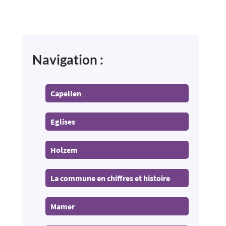
Navigation :
Capellen
Eglises
Holzem
La commune en chiffres et histoire
Mamer