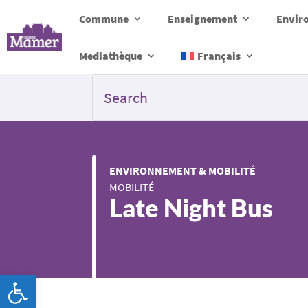
Commune
Enseignement
Envir
Mediathèque
Français
ENVIRONNEMENT & MOBILITÉ
MOBILITÉ
Late Night Bus
Ouvrir la barre d’outils