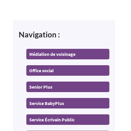
Navigation :
Médiation de voisinage
Office social
Senior Plus
Service BabyPlus
Service Écrivain Public