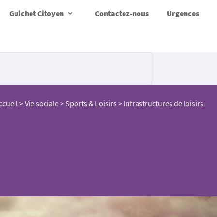
Guichet Citoyen
Contactez-nous
Urgences
ccueil
>
Vie sociale
>
Sports & Loisirs
>
Infrastructures de loisirs