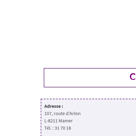
C
Adresse :
107, route d’Arlon
L-8211 Mamer
Tél. : 31 70 18