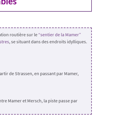
ables
tion routière sur le
“sentier de la Mamer”
stres
, se situant dans des endroits idylliques.
partir de Strassen, en passant par Mamer,
ntre Mamer et Mersch, la piste passe par