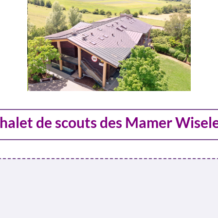
halet de scouts des Mamer Wisel