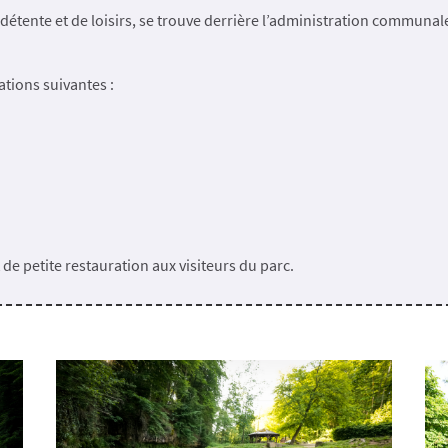
 de détente et de loisirs, se trouve derrière l’administration communal
ations suivantes :
 de petite restauration aux visiteurs du parc.