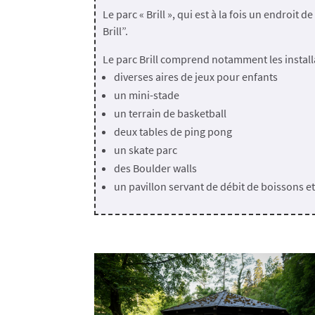
Le parc « Brill », qui est à la fois un endroit
Brill”.
Le parc Brill comprend notamment les install
diverses aires de jeux pour enfants
un mini-stade
un terrain de basketball
deux tables de ping pong
un skate parc
des Boulder walls
un pavillon servant de débit de boissons et