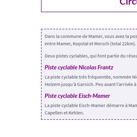
Circ
Dans la commune de Mamer, vous avez la possi
entre Mamer, Kopstal et Mersch (total 22km)
Deux pistes cyclables, qui font partie du rés
Piste cyclable Nicolas Frantz
La piste cyclable très fréquentée, nommée Nic
Holzem jusqu’à Garnich. Peu avant l’arrivée à Ste
Piste cyclable Eisch-Mamer
La piste cyclable Eisch-Mamer démarre à Mamer
Capellen et Kehlen.