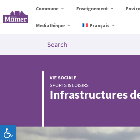
Commune
Enseignement
Envir
Mediathèque
Français
VIE SOCIALE
SPORTS & LOISIRS
Infrastructures de
Ouvrir la barre d’outils