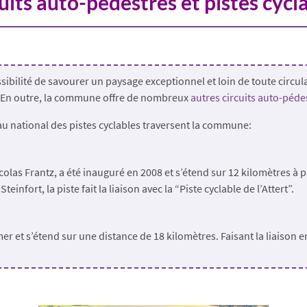
uits auto-pédestres et pistes cycl
bilité de savourer un paysage exceptionnel et loin de toute circula
. En outre, la commune offre de nombreux
autres circuits auto-péde
eau national des pistes cyclables traversent la commune:
olas Frantz, a été inauguré en 2008 et s’étend sur 12 kilomètres à 
infort, la piste fait la liaison avec la “Piste cyclable de l’Attert”.
 et s’étend sur une distance de 18 kilomètres. Faisant la liaison e