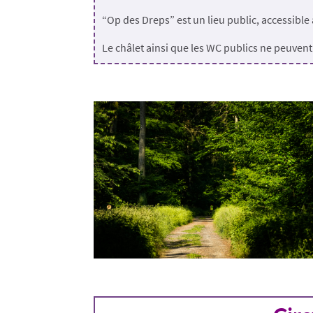
“Op des Dreps” est un lieu public, accessible
Le châlet ainsi que les WC publics ne peuven