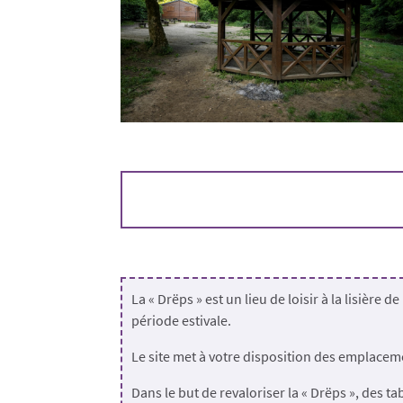
La « Drëps » est un lieu de loisir à la lisière
période estivale.
Le site met à votre disposition des emplacem
Dans le but de revaloriser la « Drëps », des ta