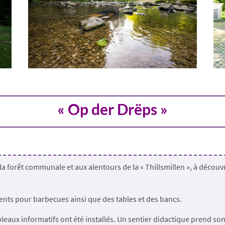
« Op der Drëps »
 de la forêt communale et aux alentours de la « Thillsmillen », à décou
ents pour barbecues ainsi que des tables et des bancs.
bleaux informatifs ont été installés. Un sentier didactique prend son 