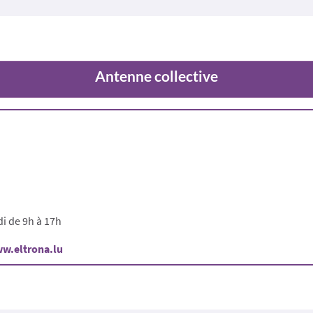
Antenne collective
di de 9h à 17h
w.eltrona.lu