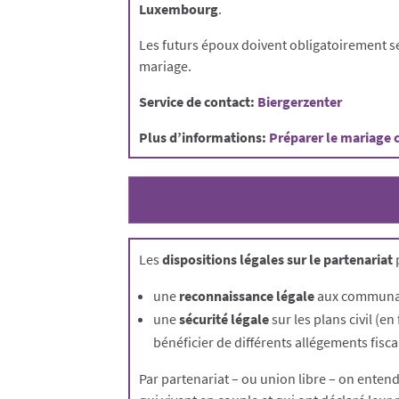
Luxembourg
.
Les futurs époux doivent obligatoirement se 
mariage.
Service de contact:
Biergerzenter
Plus d’informations:
Préparer le mariage c
Les
dispositions légales sur le partenariat
une
reconnaissance légale
aux communaut
une
sécurité légale
sur les plans civil (en
bénéficier de différents allégements fisca
Par partenariat – ou union libre – on en