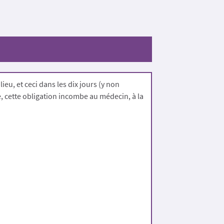
ieu, et ceci dans les dix jours (y non
, cette obligation incombe au médecin, à la