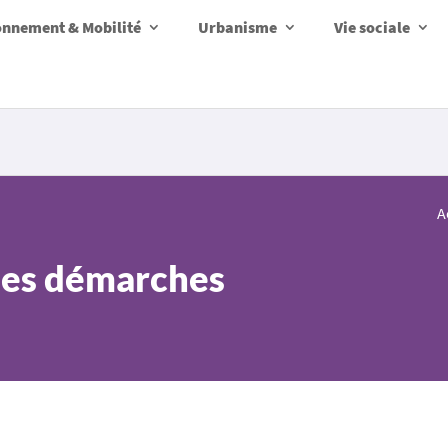
onnement & Mobilité
Urbanisme
Vie sociale
A
 les démarches