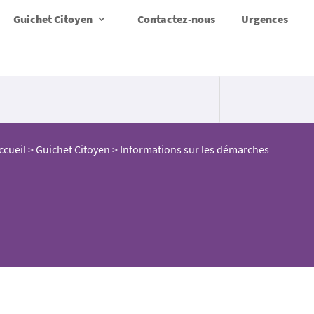
Guichet Citoyen
Contactez-nous
Urgences
ccueil
>
Guichet Citoyen
>
Informations sur les démarches