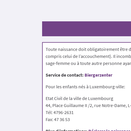
Toute naissance doit obligatoirement être déc
compris celui de l’accouchement). Il incomb
sage-femme ou à toute autre personne ayan
Service de contact:
Biergerzenter
Pour les enfants nés à Luxembourg-ville:
Etat Civil de la ville de Luxembourg
44, Place Guillaume II /2, rue Notre-Dame,
Tél: 4796-2631
Fax: 47 36 53