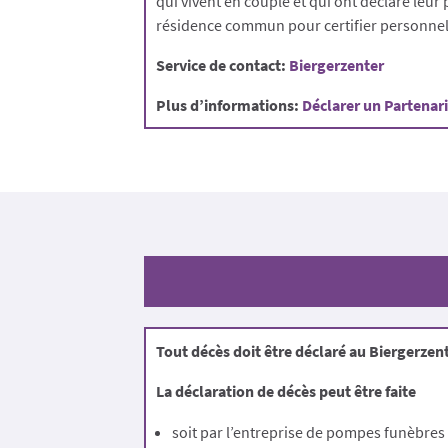
qui vivent en couple et qui ont déclaré leur
résidence commun pour certifier personnel
Service de contact:
Biergerzenter
Plus d’informations:
Déclarer un Partenar
Tout
décès doit être déclaré au Biergerzen
La déclaration de décès peut être faite
soit par l’entreprise de pompes funèbres 