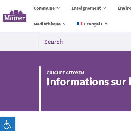
Commune
Enseignement
Envir
Mediathèque
Français
GUICHET CITOYEN
Informations sur
Ouvrir la barre d’outils