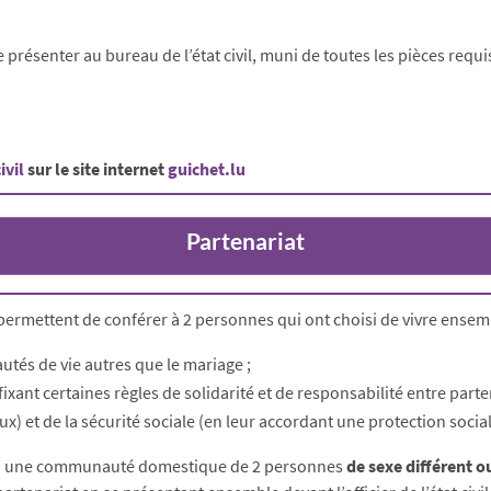
présenter au bureau de l’état civil, muni de toutes les pièces requi
ivil
sur le site internet
guichet.lu
Partenariat
permettent de conférer à 2 personnes qui ont choisi de vivre ensemb
és de vie autres que le mariage ;
 fixant certaines règles de solidarité et de responsabilité entre parte
ux) et de la sécurité sociale (en leur accordant une protection social
tend une communauté domestique de 2 personnes
de sexe différent 