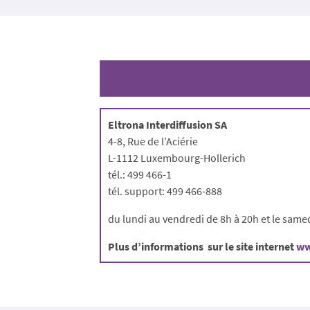
Eltrona Interdiffusion SA
4-8, Rue de l’Aciérie
L-1112 Luxembourg-Hollerich
tél.: 499 466-1
tél. support: 499 466-888
du lundi au vendredi de 8h à 20h et le same
Plus d’informations sur le site internet
ww