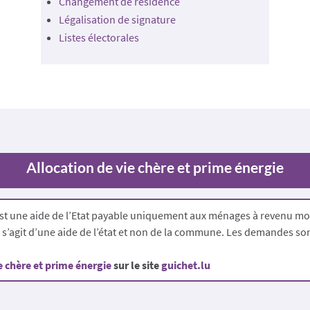
Changement de résidence
Légalisation de signature
Listes électorales
Allocation de vie chère et prime énergie
st une aide de l’Etat payable uniquement aux ménages à revenu mode
l s’agit d’une aide de l’état et non de la commune. Les demandes so
e chère et prime énergie
sur le site
guichet.lu