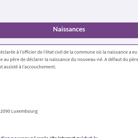
Naissances
larée à l’officier de l’état civil de la commune où la naissance a eu l
e au père de déclarer la naissance du nouveau-né. A défaut du père
t assisté à l’accouchement.
 L-2090 Luxembourg