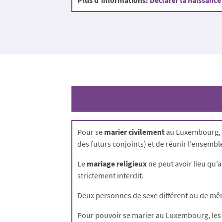
Plus d’informations:
Déclarer la naissanc
Pour se
marier civilement
au Luxembourg, il
des futurs conjoints) et de réunir l’ensembl
Le
mariage religieux
ne peut avoir lieu qu’a
strictement interdit.
Deux personnes de sexe différent ou de mê
Pour pouvoir se marier au Luxembourg, les f