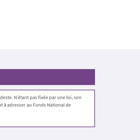
ste. N’étant pas fixée par une loi, son
nt à adresser au Fonds National de