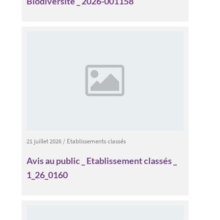
Biodiversité _ 2026-001158
21 juillet 2026
/
Etablissements classés
Avis au public _ Etablissement classés _
1_26_0160