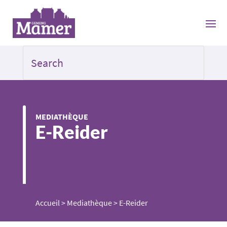
MEDIATHÈQUE
E-Reider
Accueil
>
Mediathèque
>
E-Reider