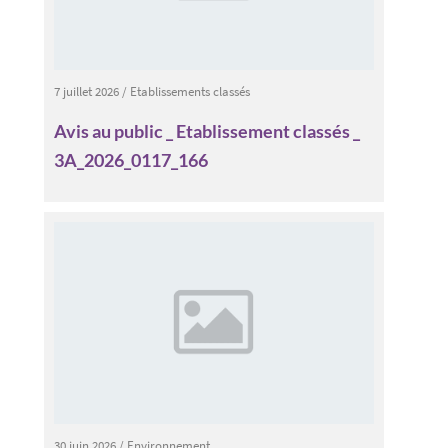
7 juillet 2026
/
Etablissements classés
Avis au public _ Etablissement classés _
3A_2026_0117_166
30 juin 2026
/
Environnement