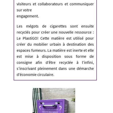
visiteurs et collaborateurs et communiquer
sur votre
engagement.
Les mégots de cigarettes sont ensuite
recyclés pour créer une nouvelle ressource :
Le PlastiGO! Cette matière est utilisé pour
créer du mobilier urbain à destination des
espaces fumeurs. La matière est inerte et elle
est mise à disposition sous forme de
consigne afin d’être recyclée à l’infini,
s’inscrivant pleinement dans une démarche
d’économie circulaire.