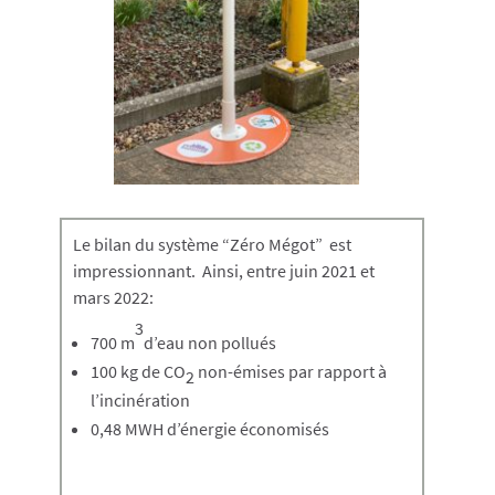
Le bilan du système “Zéro Mégot” est
impressionnant. Ainsi, entre juin 2021 et
mars 2022:
3
700 m
d’eau non pollués
100 kg de CO
non-émises par rapport à
2
l’incinération
0,48 MWH d’énergie économisés