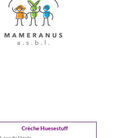
Crèche Huesestuff
2, rue de l’école