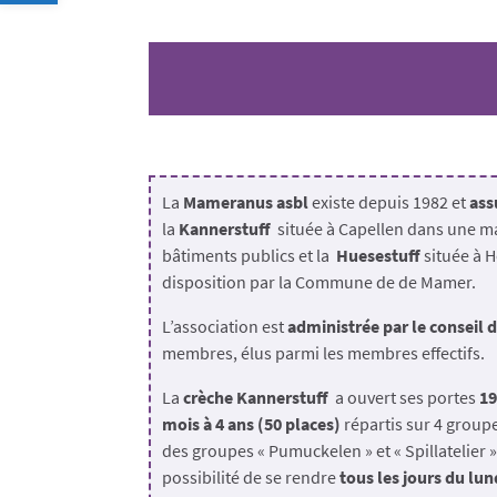
La
Mameranus asbl
existe depuis 1982 et
ass
la
Kannerstuff
située à Capellen dans une ma
bâtiments publics et la
Huesestuff
située à H
disposition par la Commune de de Mamer.
L’association est
administrée par le conseil 
membres, élus parmi les membres effectifs.
La
crèche Kannerstuff
a ouvert ses portes
1
mois à 4 ans (50 places)
répartis sur 4 groupe
des groupes « Pumuckelen » et « Spillatelier »
possibilité de se rendre
tous les jours du lun