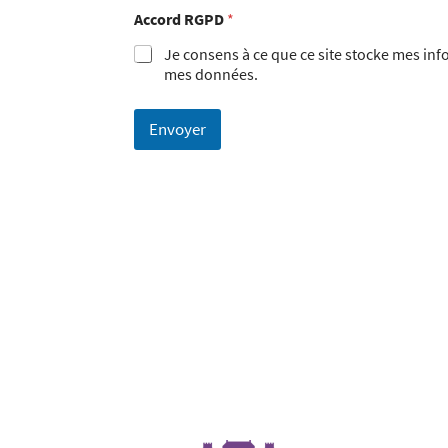
Accord RGPD
*
Je consens à ce que ce site stocke mes in
mes données.
Envoyer