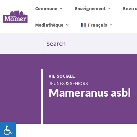
Commune
Enseignement
Envir
Mediathèque
Français
VIE SOCIALE
JEUNES & SENIORS
Mameranus asbl
Ouvrir la barre d’outils