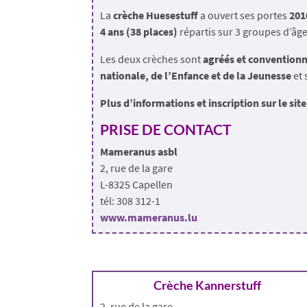
La
crèche Huesestuff
a ouvert ses portes
201
4 ans (38 places)
répartis sur 3 groupes d’âge
Les deux crèches sont
agréés et conventionn
nationale, de l’Enfance et de la Jeunesse
et 
Plus d’informations et inscription sur le sit
PRISE DE CONTACT
Mameranus asbl
2, rue de la gare
L-8325 Capellen
tél: 308 312-1
www.mameranus.lu
Crèche Kannerstuff
2, rue de la gare