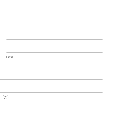
Last
l (@).