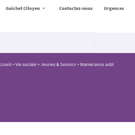
Guichet Citoyen
Contactez-nous
Urgences
ccueil
>
Vie sociale
>
Jeunes & Seniors
>
Mameranus asbl