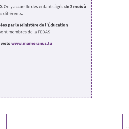
0
. On y accueille des enfants âgés
de 2 mois à
s différents.
ées par le Ministère de l’Éducation
sont membres de la FEDAS.
e web:
www.mameranus.lu
1