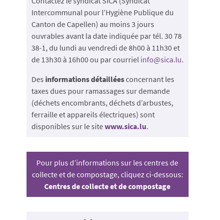
Contactez le syndicat SICA (Syndicat
Intercommunal pour l’Hygiène Publique du
Canton de Capellen) au moins 3 jours
ouvrables avant la date indiquée par tél. 30 78
38-1, du lundi au vendredi de 8h00 à 11h30 et
de 13h30 à 16h00 ou par courriel
info@sica.lu
.
Des
informations détaillées
concernant les
taxes dues pour ramassages sur demande
(déchets encombrants, déchets d’arbustes,
ferraille et appareils électriques) sont
disponibles sur le site
www.sica.lu
.
Pour plus d’informations sur les centres de
collecte et de compostage, cliquez ci-dessous:
Centres de collecte et de compostage