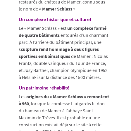
restaurés du château de Mamer, connu sous
le nom de
« Mamer Schlass »
.
Un complexe historique et culturel
Le « Mamer Schlass » est
un complexe formé
de quatre bâtiments
entourés d’un charmant
parc. À l’arrière du bâtiment principal, une
s
culpture rend hommage à deux figures
sportives emblématiques
de Mamer : Nicolas
Frantz, double vainqueur du Tour de France,
et Josy Barthel, champion olympique en 1952
à Helsinki sur la distance des 1500 mètres.
Un patrimoine réhabilité
Les
origines du « Mamer Schlass » remontent
à 960
, lorsque la comtesse Liutgardis fit don
du hameau de Mamer à l’abbaye Saint-
Maximin de Trèves. Il est probable qu’une
construction existait déjà sur le site à cette