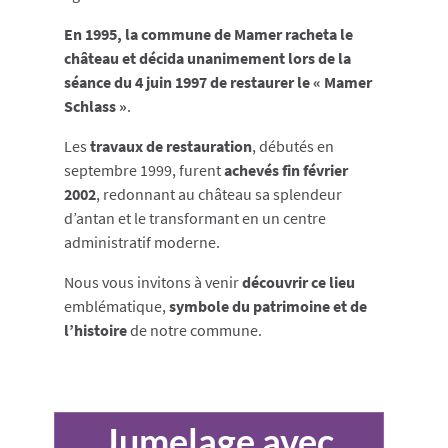
En 1995, la commune de Mamer racheta le
château et décida unanimement lors de la
séance du 4 juin 1997 de restaurer le « Mamer
Schlass »
.
Les
travaux de restauration
, débutés en
septembre 1999, furent
achevés fin février
2002
, redonnant au château sa splendeur
d’antan et le transformant en un centre
administratif moderne.
Nous vous invitons à venir
découvrir ce lieu
emblématique,
symbole du patrimoine et de
l’histoire
de notre commune.
Jumelage avec