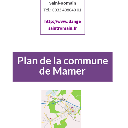
Saint-Romain
Tél.: 0033 498640 01
http://www.dange
saintromain.fr
Plan de la commune
de Mamer