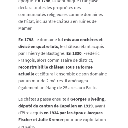
époque.
En 1796
, la République Française
déclara toutes les propriétés des
communautés religieuses comme domaines
de l’État, incluant le château en ruines de
Mamer.
En 1798
, le domaine fut
mis aux enchères et
divisé en quatre lots
, le château étant acquis
par Thierry de Bastogne.
En 1830
, Frédéric
François, alors commissaire de district,
reconstruisit le château sous sa forme
actuelle
et clôtura l’ensemble de son domaine
par un mur de 2 mètres. Il aménagea
également un étang de 25 ares au « Brill».
Le château passa ensuite à
Georges Ulveling,
député du canton de Capellen en 1919
, avant
d’être acquis
en 1934 par les époux Jacques
Fischer et Julie Kremer
pour une exploitation
agricole.