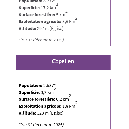
Population:
8.272*
2
Superficie:
17,2 km
2
Surface forestière:
5 km
2
Exploitation agricole:
8,6 km
Altitude:
297 m (Église)
*(au 31 décembre 2025)
Capellen
Population:
2.537*
2
Superficie:
3,2 km
2
Surface forestière:
0,2 km
2
Exploitation agricole:
1,8 km
Altitude:
323 m (Église)
*(au 31 décembre 2025)