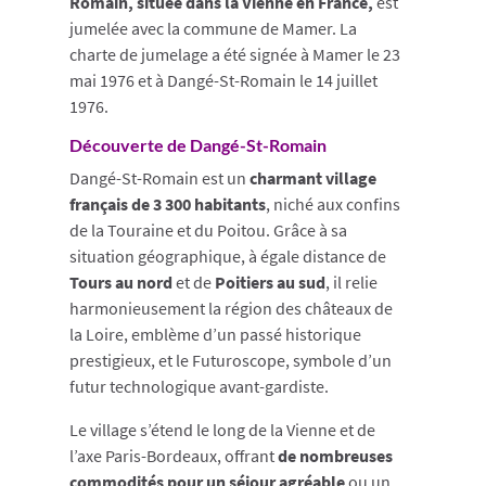
Romain, située dans la Vienne en France,
est
jumelée avec la commune de Mamer. La
charte de jumelage a été signée à Mamer le 23
mai 1976 et à Dangé-St-Romain le 14 juillet
1976.
Découverte de Dangé-St-Romain
Dangé-St-Romain est un
charmant village
français de 3 300 habitants
, niché aux confins
de la Touraine et du Poitou. Grâce à sa
situation géographique, à égale distance de
Tours au nord
et de
Poitiers au sud
, il relie
harmonieusement la région des châteaux de
la Loire, emblème d’un passé historique
prestigieux, et le Futuroscope, symbole d’un
futur technologique avant-gardiste.
Le village s’étend le long de la Vienne et de
l’axe Paris-Bordeaux, offrant
de nombreuses
commodités pour un séjour agréable
ou un