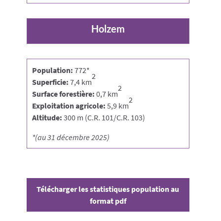
Holzem
Population:
772*
2
Superficie:
7,4 km
2
Surface forestière:
0,7 km
2
Exploitation agricole:
5,9 km
Altitude:
300 m (C.R. 101/C.R. 103)
*(au 31 décembre 2025)
Télécharger les statistiques population au
format pdf