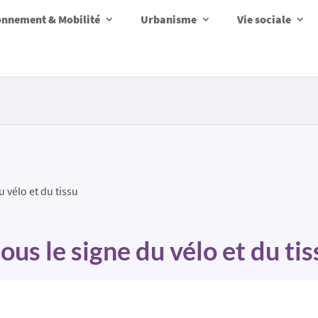
onnement & Mobilité
Urbanisme
Vie sociale
 vélo et du tissu
us le signe du vélo et du tis