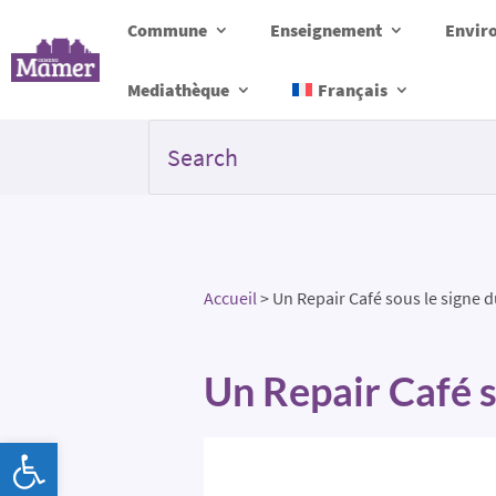
Commune
Enseignement
Envir
Mediathèque
Français
Accueil
>
Un Repair Café sous le signe du
Un Repair Café so
Ouvrir la barre d’outils