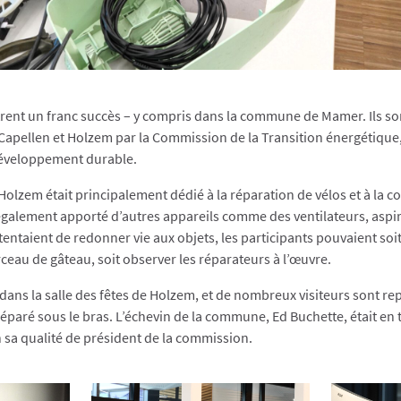
rent un franc succès – y compris dans la commune de Mamer. Ils so
apellen et Holzem par la Commission de la Transition énergétique,
Développement durable.
Holzem était principalement dédié à la réparation de vélos et à la c
galement apporté d’autres appareils comme des ventilateurs, aspir
tentaient de redonner vie aux objets, les participants pouvaient soi
ceau de gâteau, soit observer les réparateurs à l’œuvre.
ans la salle des fêtes de Holzem, et de nombreux visiteurs sont rep
éparé sous le bras. L’échevin de la commune, Ed Buchette, était en 
 sa qualité de président de la commission.