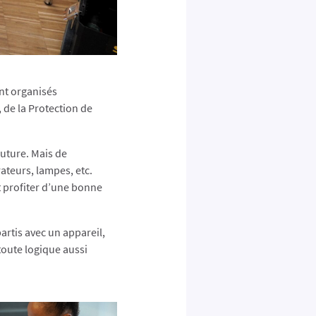
nt organisés
 de la Protection de
outure. Mais de
ateurs, lampes, etc.
t profiter d’une bonne
artis avec un appareil,
toute logique aussi