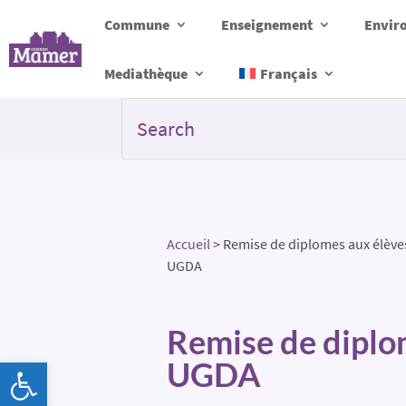
Commune
Enseignement
Envir
Mediathèque
Français
Accueil
>
Remise de diplomes aux élève
UGDA
Remise de diplo
Ouvrir la barre d’outils
UGDA