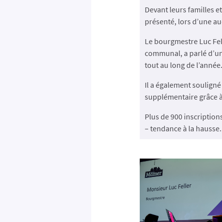
Devant leurs familles e
présenté, lors d’une aud
Le bourgmestre Luc Fel
communal, a parlé d’un 
tout au long de l’année
Il a également souligné
supplémentaire grâce à
Plus de 900 inscripti
– tendance à la hausse.