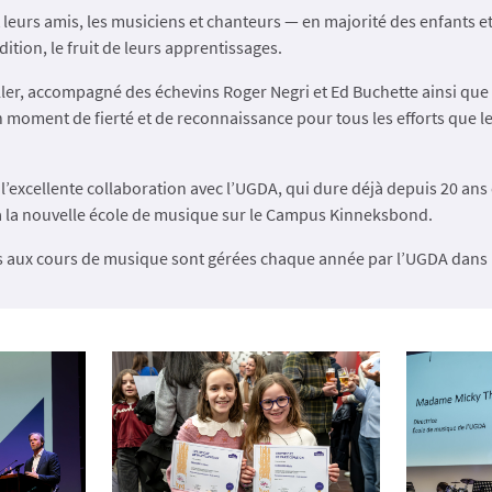
t leurs amis, les musiciens et chanteurs — en majorité des enfants e
ition, le fruit de leurs apprentissages.
ler, accompagné des échevins Roger Negri et Ed Buchette ainsi qu
moment de fierté et de reconnaissance pour tous les efforts que le
.
 l’excellente collaboration avec l’UGDA, qui dure déjà depuis 20 ans 
 la nouvelle école de musique sur le Campus Kinneksbond.
ons aux cours de musique sont gérées chaque année par l’UGDA da