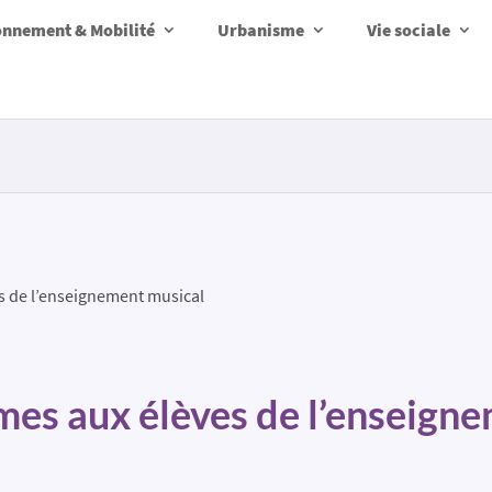
onnement & Mobilité
Urbanisme
Vie sociale
s de l’enseignement musical
mes aux élèves de l’enseign