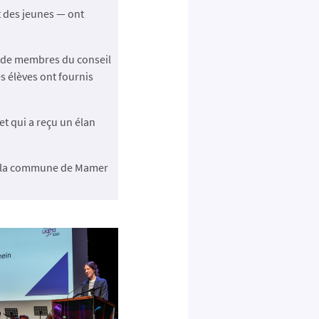
t des jeunes — ont
e de membres du conseil
s élèves ont fournis
et qui a reçu un élan
ns la commune de Mamer