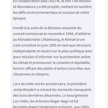
En collaboration avec l’ASTM, le film The Illusion
of Abundance y a été projeté, mettant en lumière
les défis environnementaux et sociaux de notre
époque.
Fondé à la suite de la décision unanime du
conseil communal en novembre 1994, d’adhérer
au Klimabündnis Lëtzebuerg, le KlimaForum
s’est constitué en juin 1995 en tant que structure
indépendante et neutre sur le plan politique avec
pour mission d’informer sur la protection active
du climat et promouvoir le commerce équitable,
tout en offrant des pistes d’action concrètes aux
citoyennes et citoyens.
Lors de cette soirée anniversaire, le président
Jemp Weydert a retracé les moments marquants
des trois dernières décennies. Le bourgmestre
Luc Feller, les échevins Roger Negri et Ed
Buchette étaient également présents, aux côtés