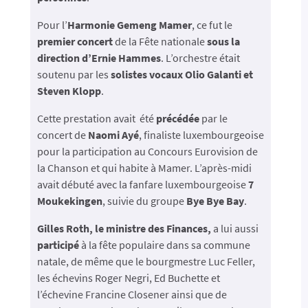
Pour l’
Harmonie Gemeng Mamer
, ce fut le
premier concert
de la Fête nationale
sous la
direction d’Ernie Hammes
. L’orchestre était
soutenu par les
solistes vocaux Olio Galanti et
Steven Klopp
.
Cette prestation avait été
précédée
par le
concert de
Naomi Ayé
, finaliste luxembourgeoise
pour la participation au Concours Eurovision de
la Chanson et qui habite à Mamer. L’après-midi
avait débuté avec la fanfare luxembourgeoise
7
Moukekingen
, suivie du groupe
Bye Bye Bay
.
Gilles Roth, le ministre des Finances,
a lui aussi
participé
à la fête populaire dans sa commune
natale, de même que le bourgmestre Luc Feller,
les échevins Roger Negri, Ed Buchette et
l’échevine Francine Closener ainsi que de