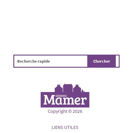
sécurité de tous, un règlement d'urgence a...
Copyright © 2026
LIENS UTILES