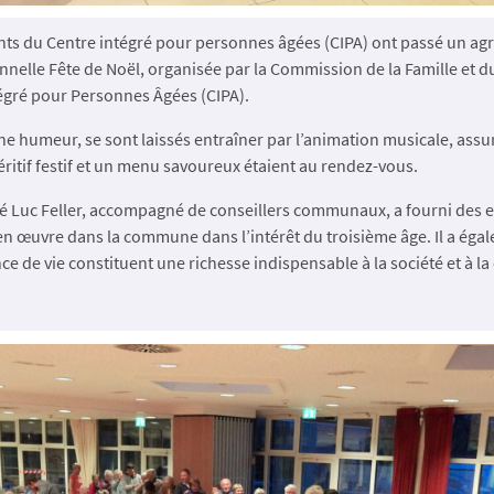
nts du Centre intégré pour personnes âgées (CIPA) ont passé un ag
ionnelle Fête de Noël, organisée par la Commission de la Famille et d
tégré pour Personnes Âgées (CIPA).
nne humeur, se sont laissés entraîner par l’animation musicale, ass
itif festif et un menu savoureux étaient au rendez-vous.
 Luc Feller, accompagné de conseillers communaux, a fourni des ex
n œuvre dans la commune dans l’intérêt du troisième âge. Il a égal
ce de vie constituent une richesse indispensable à la société et à la