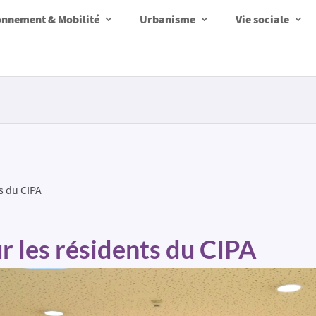
onnement & Mobilité
Urbanisme
Vie sociale
s du CIPA
r les résidents du CIPA