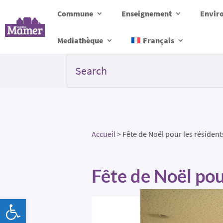
Commune
Enseignement
Envir
Mediathèque
Français
Accueil
>
Fête de Noël pour les résident
Fête de Noël pou
Ouvrir la barre d’outils