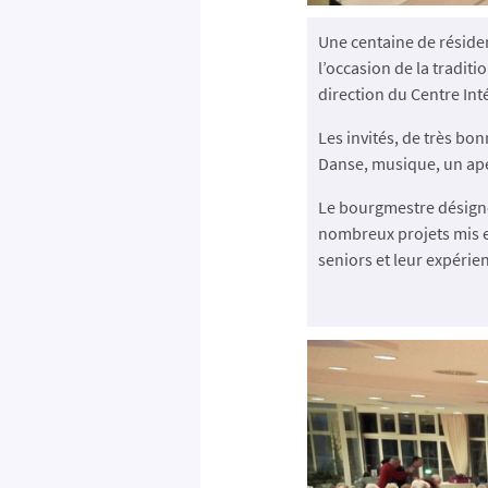
Une centaine de réside
l’occasion de la tradit
direction du Centre In
Les invités, de très bo
Danse, musique, un apér
Le bourgmestre désigné
nombreux projets mis e
seniors et leur expérien