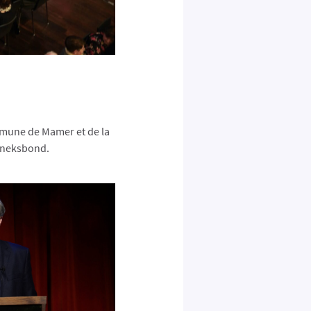
ommune de Mamer et de la
inneksbond.