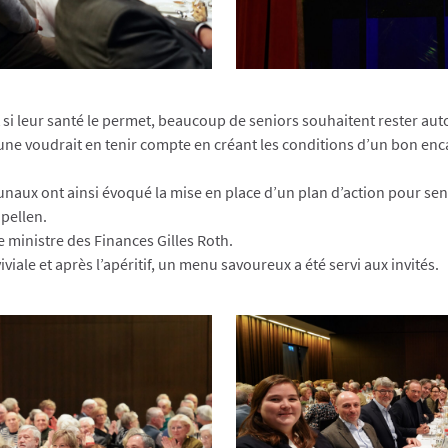
si leur santé le permet, beaucoup de seniors souhaitent rester au
e voudrait en tenir compte en créant les conditions d’un bon en
ux ont ainsi évoqué la mise en place d’un plan d’action pour seni
pellen.
le ministre des Finances Gilles Roth.
ale et après l’apéritif, un menu savoureux a été servi aux invités.