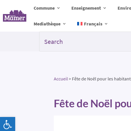
Commune
Enseignement
Envir
Mediathèque
Français
Accueil
>
Fête de Noël pour les habitant
Fête de Noël pou
Ouvrir la barre d’outils