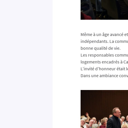
Même à un âge avancé et 
indépendants. La commun
bonne qualité de vie.
Les responsables communa
logements encadrés à Ca
L’invité d’honneur était 
Dans une ambiance convivi