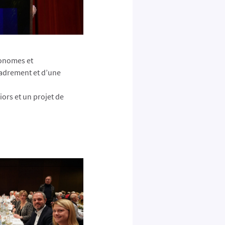
tonomes et
cadrement et d’une
ors et un projet de