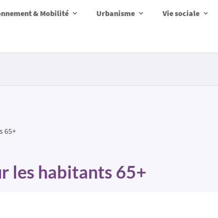
onnement & Mobilité
Urbanisme
Vie sociale
s 65+
r les habitants 65+