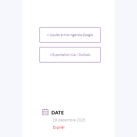
+ Ajouter à mon Agenda Google
+ Exportation iCal / Outlook
DATE
19 décembre 2025
Expiré!