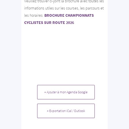
Veuillez trouver ci-joint la brochure avec toutes les
informations utiles sur les courses, les parcours et
les horaires:
BROCHURE CHAMPIONNATS
CYCLISTES SUR ROUTE 2026
+ Ajouter à mon Agenda Google
+ Exportation iCal / Outlook