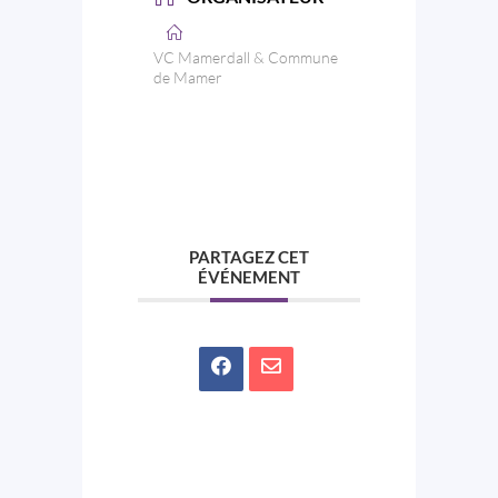
VC Mamerdall & Commune
de Mamer
PARTAGEZ CET
ÉVÉNEMENT