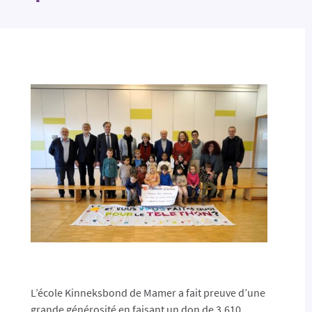
L’école Kinneksbond de Mamer a fait preuve d’une
grande générosité en faisant un don de 3.610