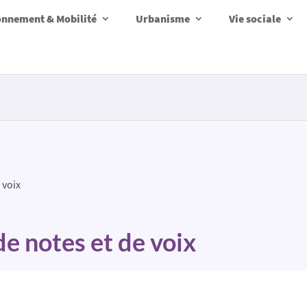
onnement & Mobilité
Urbanisme
Vie sociale
 voix
e notes et de voix