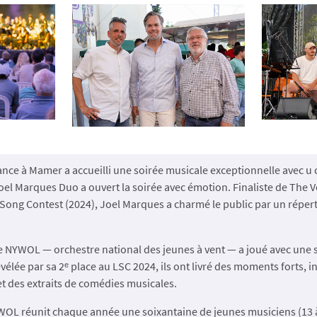
nce à Mamer a accueilli une soirée musicale exceptionnelle avec u 
oel Marques Duo a ouvert la soirée avec émotion. Finaliste de The 
ong Contest (2024), Joel Marques a charmé le public par un répert
le NYWOL — orchestre national des jeunes à vent — a joué avec une s
vélée par sa 2ᵉ place au LSC 2024, ils ont livré des moments forts,
et des extraits de comédies musicales.
YWOL réunit chaque année une soixantaine de jeunes musiciens (13 