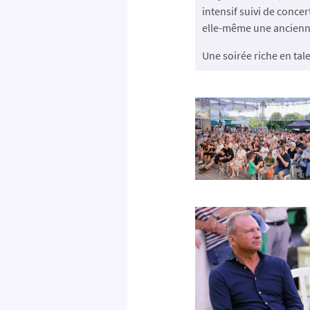
intensif suivi de conce
elle-même une ancienn
Une soirée riche en tal