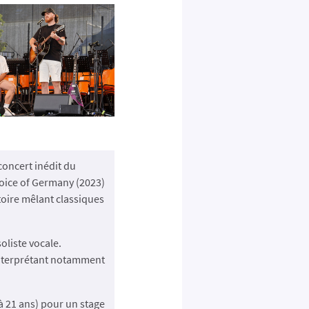
concert inédit du
Voice of Germany (2023)
oire mêlant classiques
oliste vocale.
 interprétant notamment
à 21 ans) pour un stage