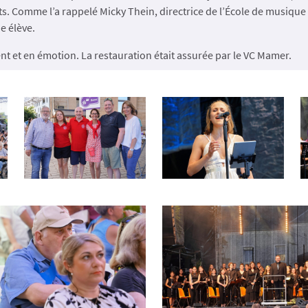
rts. Comme l’a rappelé Micky Thein, directrice de l’École de musique 
e élève.
ent et en émotion. La restauration était assurée par le VC Mamer.