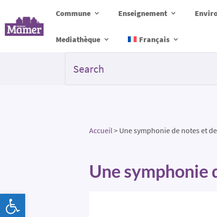
Commune
Enseignement
Envir
Mediathèque
Français
Accueil
>
Une symphonie de notes et de
Une symphonie d
Ouvrir la barre d’outils