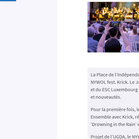
La Place de l’Indépenda
NYWOL fest. Krick. Le J
et du ESC Luxembourg S
et nouveautés.
Pour la première fois, 
Ensemble avec Krick, ré
‘Drowning in the Rain’ 
Projet de l’UGDA, le N