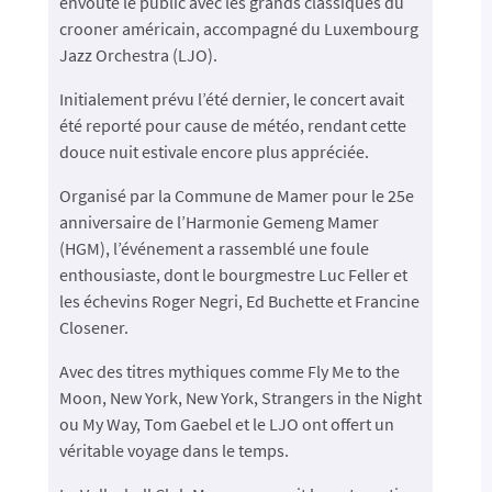
envoûté le public avec les grands classiques du
crooner américain, accompagné du Luxembourg
Jazz Orchestra (LJO).
Initialement prévu l’été dernier, le concert avait
été reporté pour cause de météo, rendant cette
douce nuit estivale encore plus appréciée.
Organisé par la Commune de Mamer pour le 25e
anniversaire de l’Harmonie Gemeng Mamer
(HGM), l’événement a rassemblé une foule
enthousiaste, dont le bourgmestre Luc Feller et
les échevins Roger Negri, Ed Buchette et Francine
Closener.
Avec des titres mythiques comme Fly Me to the
Moon, New York, New York, Strangers in the Night
ou My Way, Tom Gaebel et le LJO ont offert un
véritable voyage dans le temps.