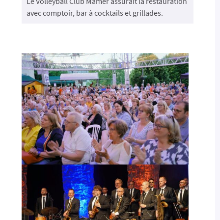
Le Volleyball Club Mamer assurait la restauration
avec comptoir, bar à cocktails et grillades.