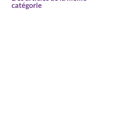
catégorie
Dans les semaines précédant les grandes