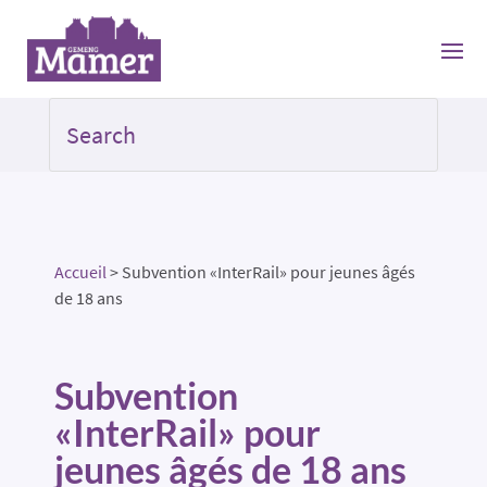
Accueil
>
Subvention «InterRail» pour jeunes âgés
de 18 ans
Subvention
«InterRail» pour
jeunes âgés de 18 ans