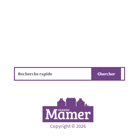
présenter des dangers parfois difficiles à
détecter, tels...
Copyright © 2026