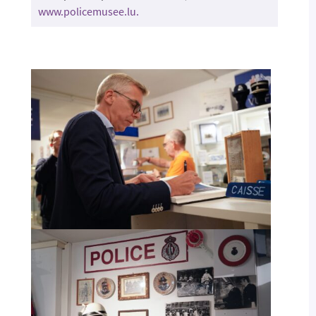
www.policemusee.lu.