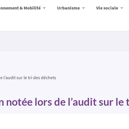
onnement & Mobilité
Urbanisme
Vie sociale
l’audit sur le tri des déchets
notée lors de l’audit sur le 