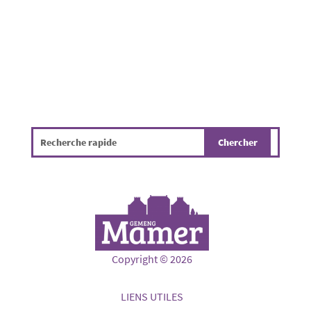
sécurité de tous, un règlement d'urgence a...
Copyright © 2026
LIENS UTILES