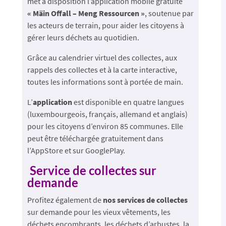
met à disposition l’application mobile gratuite
« Mäin Offall – Meng Ressourcen »
, soutenue par
les acteurs de terrain, pour aider les citoyens à
gérer leurs déchets au quotidien.
Grâce au calendrier virtuel des collectes, aux
rappels des collectes et à la carte interactive,
toutes les informations sont à portée de main.
L’
application
est disponible en quatre langues
(luxembourgeois, français, allemand et anglais)
pour les citoyens d’environ 85 communes. Elle
peut être téléchargée gratuitement dans
l’AppStore et sur GooglePlay.
Service de collectes sur
demande
Profitez également de
nos services de collectes
sur demande pour les vieux vêtements, les
déchets encombrants, les déchets d’arbustes, la