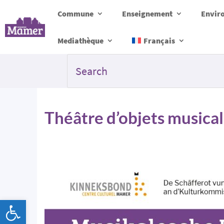
Commune
Enseignement
Envir
Mediathèque
Français
Théâtre d’objets musical
Ouvrir la barre d’outils