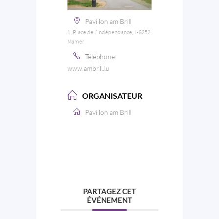
Pavillon am Brill
1, Place de l'Indépendance, L-8252
Mamer
Téléphone
www.ambrill.lu
ORGANISATEUR
Pavillon am Brill
PARTAGEZ CET
ÉVÉNEMENT