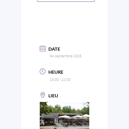
DATE
04 septembre 2026
HEURE
18:00 - 21:00
LIEU