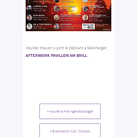
Veuillez trouver ci-joint le dépliant à télécharger:
AFTERWORK PAVILLON AM BRILL
+ Ajouter à mon Agenda Google
+ Exportation iCal / Outlook