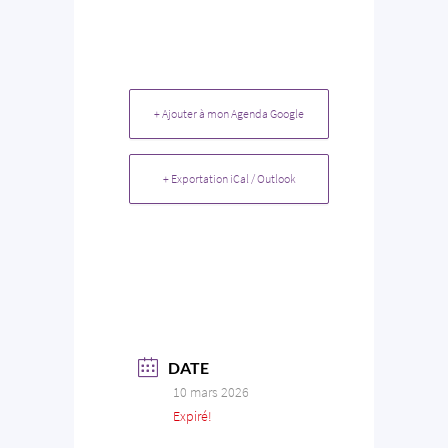
+ Ajouter à mon Agenda Google
+ Exportation iCal / Outlook
DATE
10 mars 2026
Expiré!