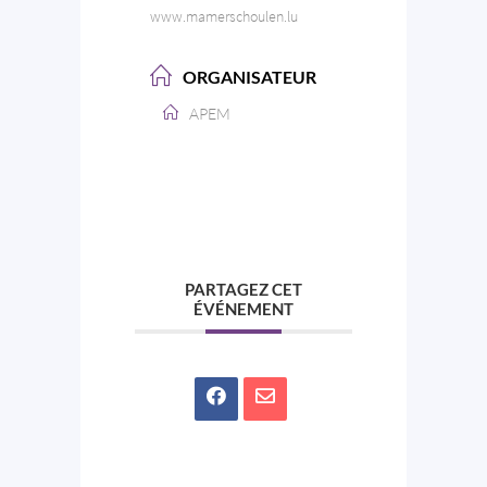
www.mamerschoulen.lu
ORGANISATEUR
APEM
PARTAGEZ CET
ÉVÉNEMENT