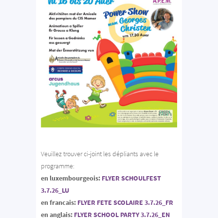
Veuillez trouver ci-joint les dépliants avec le
programme:
en luxembourgeois:
FLYER SCHOULFEST
3.7.26_LU
en francais:
FLYER FETE SCOLAIRE 3.7.26_FR
en anglais:
FLYER SCHOOL PARTY 3.7.26_EN