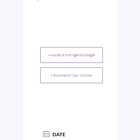
+ Ajouter à mon Agenda Google
+ Exportation iCal / Outlook
DATE