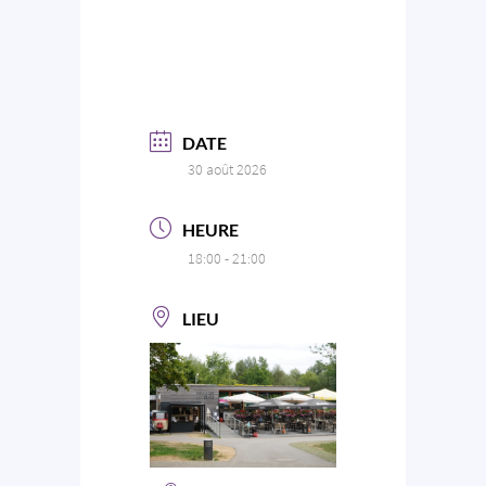
DATE
30 août 2026
HEURE
18:00 - 21:00
LIEU