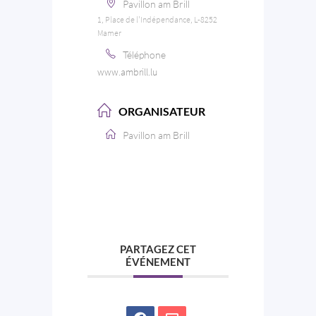
Pavillon am Brill
1, Place de l'Indépendance, L-8252
Mamer
Téléphone
www.ambrill.lu
ORGANISATEUR
Pavillon am Brill
PARTAGEZ CET
ÉVÉNEMENT