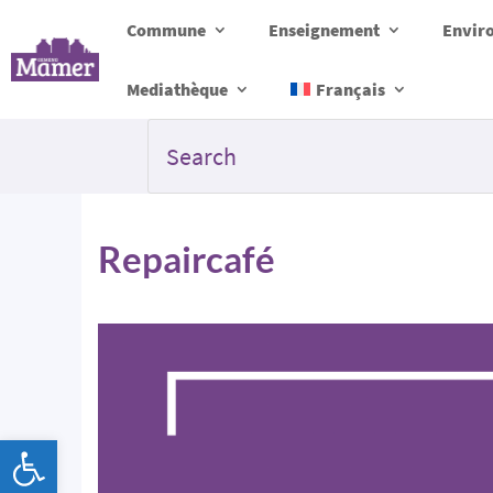
Commune
Enseignement
Envir
Mediathèque
Français
Repaircafé
Ouvrir la barre d’outils