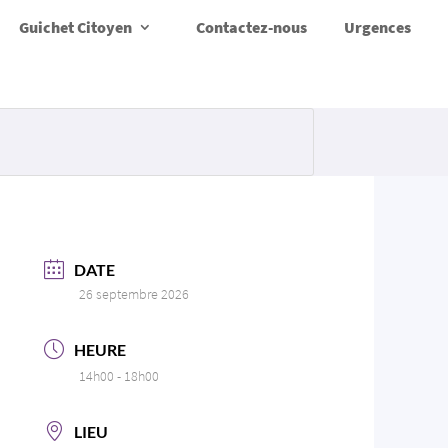
Guichet Citoyen
Contactez-nous
Urgences
DATE
26 septembre 2026
HEURE
14h00 - 18h00
LIEU