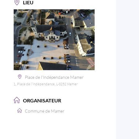
LIEU
Place de l'Indépendance Mamer
1, Place de l'Indépendance, L-8252 Mamer
ORGANISATEUR
Commune de Mamer