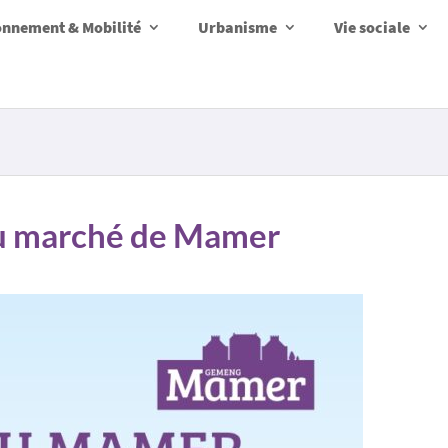
onnement & Mobilité
Urbanisme
Vie sociale
du marché de Mamer