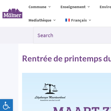
Commune
Enseignement
Envir
Mediathèque
Français
Rentrée de printemps 
Ouvrir la barre d’outils