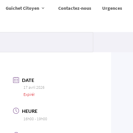
Guichet Citoyen
Contactez-nous
Urgences
DATE
17 avril 2026
Expiré!
HEURE
16h00 - 19h00