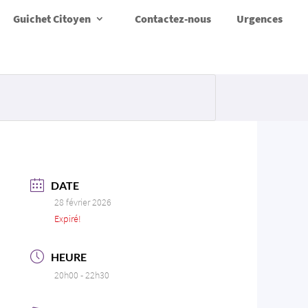
Guichet Citoyen
Contactez-nous
Urgences
DATE
28 février 2026
Expiré!
HEURE
20h00 - 22h30