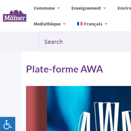
Commune
Enseignement
Envir
Mediathèque
Français
Plate-forme AWA
Ouvrir la barre d’outils