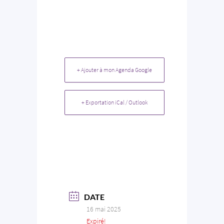
+ Ajouter à mon Agenda Google
+ Exportation iCal / Outlook
DATE
16 mai 2025
Expiré!