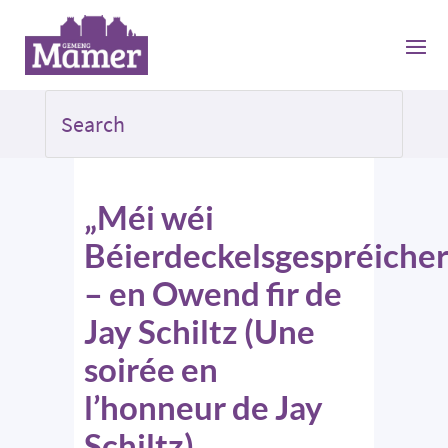
„Méi wéi
Béierdeckelsgespréicher
– en Owend fir de
Jay Schiltz (Une
soirée en
l’honneur de Jay
Schiltz)