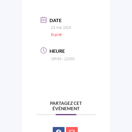
DATE
23 mai 2025
Expiré!
HEURE
19h30 - 22h00
PARTAGEZ CET
ÉVÉNEMENT