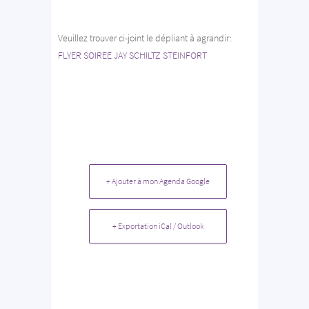
Veuillez trouver ci-joint le dépliant à agrandir:
FLYER SOIREE JAY SCHILTZ STEINFORT
+ Ajouter à mon Agenda Google
+ Exportation iCal / Outlook