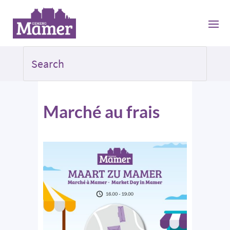
Marché au frais