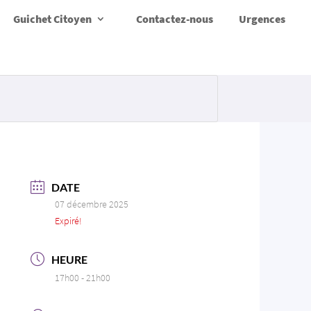
Guichet Citoyen
Contactez-nous
Urgences
DATE
07 décembre 2025
Expiré!
HEURE
17h00 - 21h00