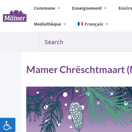
Commune
Enseignement
Envir
Mediathèque
Français
Mamer Chrëschtmaart (
Ouvrir la barre d’outils