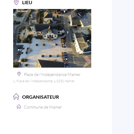
LIEU
Place de l'Indépendance Mamer
1, Place de l'Indépendance, L-8252 Mamer
ORGANISATEUR
Commune de Mamer