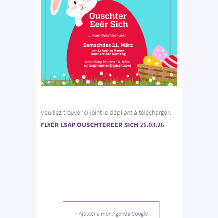
Veuillez trouver ci-joint le dépliant à télécharger:
FLYER LSAP OUSCHTEREER SICH 21.03.26
+ Ajouter à mon Agenda Google