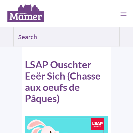
LSAP Ouschter
Eeër Sich (Chasse
aux oeufs de
Pâques)